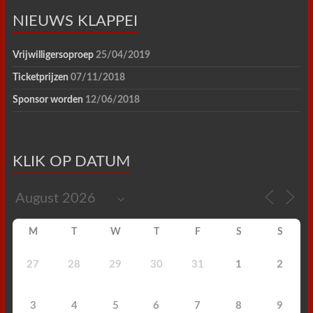
NIEUWS KLAPPEI
Vrijwilligersoproep
25/04/2019
Ticketprijzen
07/11/2018
Sponsor worden
12/06/2018
KLIK OP DATUM
M
T
W
T
F
S
S
27
28
29
30
31
1
2
3
4
5
6
7
8
9