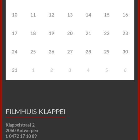
10
11
12
13
14
15
16
17
18
19
20
21
22
23
24
25
26
27
28
29
30
31
1
2
3
4
5
6
FILMHUIS KLAPPEI
Klappeistraat 2
2060 Antwerpen
t. 0472 17 10 89