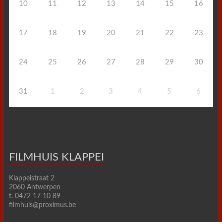
10
11
12
13
14
15
16
17
18
19
20
21
22
23
24
25
26
27
28
29
30
31
1
2
3
4
5
6
FILMHUIS KLAPPEI
Klappeistraat 2
2060 Antwerpen
t. 0472 17 10 89
filmhuis@proximus.be