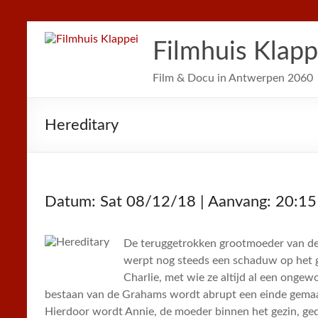
Filmhuis Klapp
Film & Docu in Antwerpen 2060
Hereditary
Datum: Sat 08/12/18 | Aanvang: 20:15
De teruggetrokken grootmoeder van de 
werpt nog steeds een schaduw op het ge
Charlie, met wie ze altijd al een ongewo
bestaan van de Grahams wordt abrupt een einde gemaa
Hierdoor wordt Annie, de moeder binnen het gezin, g