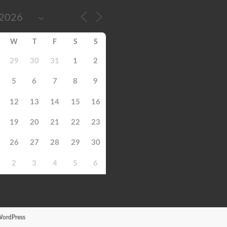
W
T
F
S
S
29
30
31
1
2
5
6
7
8
9
12
13
14
15
16
19
20
21
22
23
26
27
28
29
30
2
3
4
5
6
ordPress