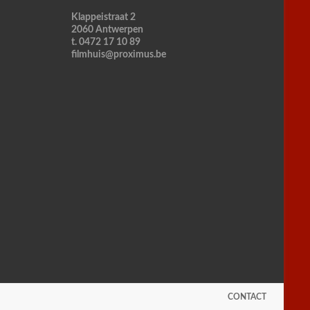
Klappeistraat 2
2060 Antwerpen
t. 0472 17 10 89
filmhuis@proximus.be
CONTACT