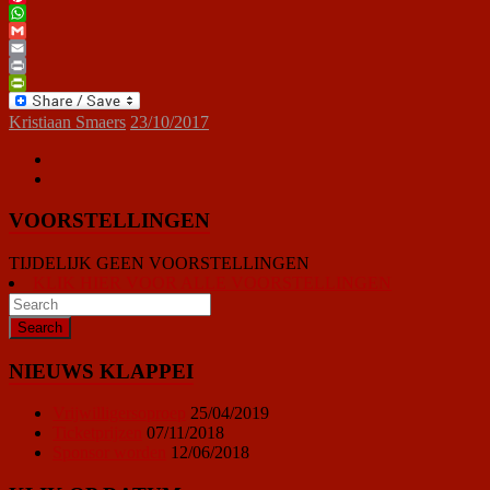
Pinterest
WhatsApp
Gmail
Email
Print
PrintFriendly
Kristiaan Smaers
23/10/2017
VOORSTELLINGEN
TIJDELIJK GEEN VOORSTELLINGEN
KLIK HIER VOOR ALLE VOORSTELLINGEN
NIEUWS KLAPPEI
Vrijwilligersoproep
25/04/2019
Ticketprijzen
07/11/2018
Sponsor worden
12/06/2018