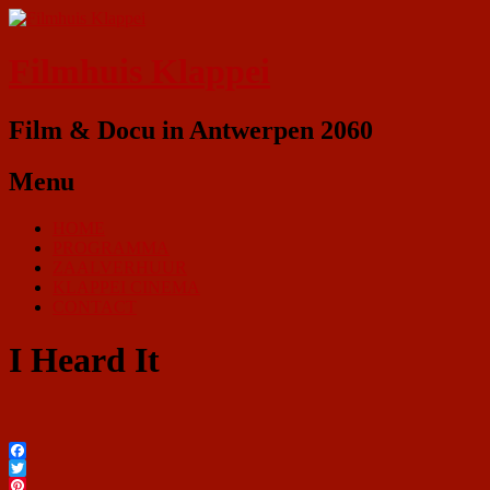
Filmhuis Klappei
Film & Docu in Antwerpen 2060
Menu
HOME
PROGRAMMA
ZAALVERHUUR
KLAPPEI CINEMA
CONTACT
I Heard It
Facebook
Twitter