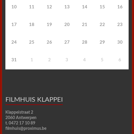
10
11
12
13
14
15
16
17
18
19
20
21
22
23
24
25
26
27
28
29
30
31
1
2
3
4
5
6
FILMHUIS KLAPPEI
Klappeistraat 2
2060 Antwerpen
t. 0472 17 10 89
filmhuis@proximus.be