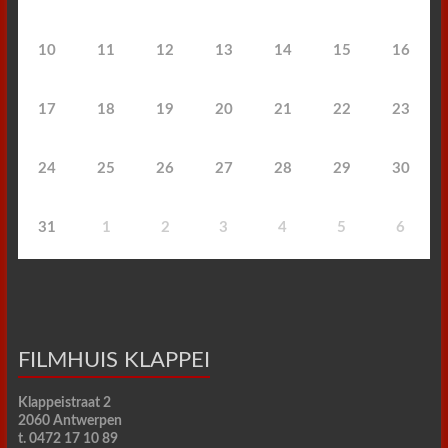
10
11
12
13
14
15
16
17
18
19
20
21
22
23
24
25
26
27
28
29
30
31
1
2
3
4
5
6
FILMHUIS KLAPPEI
Klappeistraat 2
2060 Antwerpen
t. 0472 17 10 89