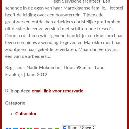
een Servische architect. Een
schande in de ogen van haar Marokkaanse familie. Het stel
heeft de leiding over een bouwterrein. Tijdens de
graafwerken ontdekken arbeiders christelijke graftomben
uit de vierde eeuw, versierd met schitterende fresco’s.
Dounia ruikt een winstgevend handeltje, een kans om haar
leven een nieuwe wending te geven en Marokko met haar
zoontje en haar geliefde te verlaten. Maar dan verdwijnt
een van de arbeiders…
Regisseur: Nadir Moknèche | Duur: 98 min. | Land:
Frankrijk | Jaar: 2012
Klik op deze
email link voor reservatie
Categorie:
Cultacolor