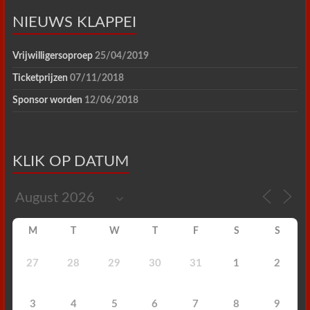
NIEUWS KLAPPEI
Vrijwilligersoproep
25/04/2019
Ticketprijzen
07/11/2018
Sponsor worden
12/06/2018
KLIK OP DATUM
M
T
W
T
F
S
S
27
28
29
30
31
1
2
3
4
5
6
7
8
9