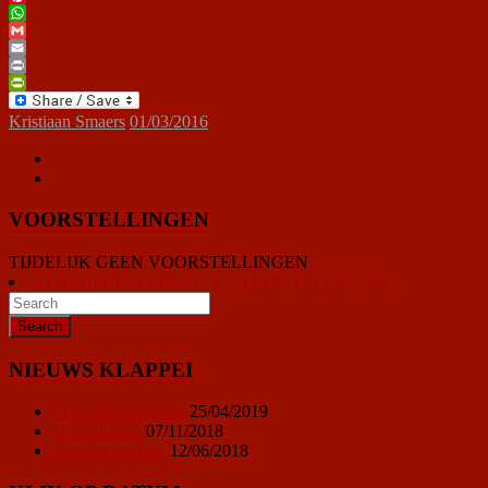
Pinterest
WhatsApp
Gmail
Email
Print
PrintFriendly
Kristiaan Smaers
01/03/2016
VOORSTELLINGEN
TIJDELIJK GEEN VOORSTELLINGEN
KLIK HIER VOOR ALLE VOORSTELLINGEN
NIEUWS KLAPPEI
Vrijwilligersoproep
25/04/2019
Ticketprijzen
07/11/2018
Sponsor worden
12/06/2018