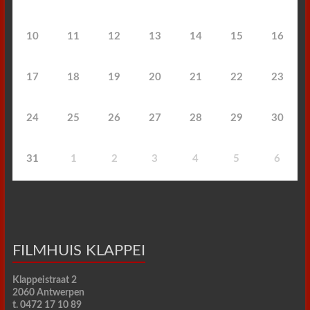
10
11
12
13
14
15
16
17
18
19
20
21
22
23
24
25
26
27
28
29
30
31
1
2
3
4
5
6
FILMHUIS KLAPPEI
Klappeistraat 2
2060 Antwerpen
t. 0472 17 10 89