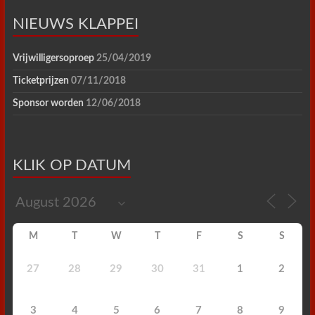
NIEUWS KLAPPEI
Vrijwilligersoproep
25/04/2019
Ticketprijzen
07/11/2018
Sponsor worden
12/06/2018
KLIK OP DATUM
M
T
W
T
F
S
S
27
28
29
30
31
1
2
3
4
5
6
7
8
9