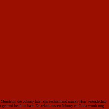
n Mundson, die Johnny later zijn rechterhand maakt. Hun vriendschap
t gekend heeft en haat. De relatie tussen Johnny en Gilda wordt nog