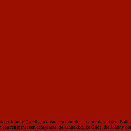
kker Johnny Farrell gered van een moordenaar door de sinistere Balli
een reisje met een echtgenote: de aantrekkelijke Gilda, die Johnny ooi