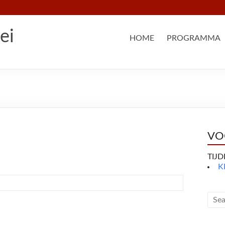
ei
HOME
PROGRAMMA
VO
TIJ
K