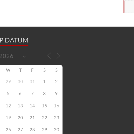
OP DATUM
W
T
F
S
S
29
30
31
1
2
5
6
7
8
9
12
13
14
15
16
19
20
21
22
23
26
27
28
29
30