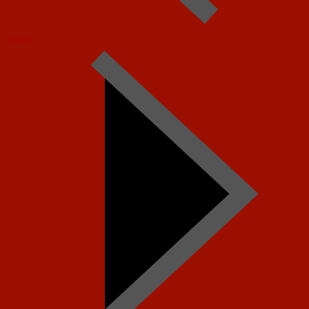
Today