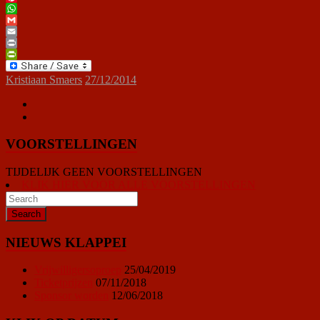
Pinterest
WhatsApp
Gmail
Email
Print
PrintFriendly
Kristiaan Smaers
27/12/2014
VOORSTELLINGEN
TIJDELIJK GEEN VOORSTELLINGEN
KLIK HIER VOOR ALLE VOORSTELLINGEN
NIEUWS KLAPPEI
Vrijwilligersoproep
25/04/2019
Ticketprijzen
07/11/2018
Sponsor worden
12/06/2018