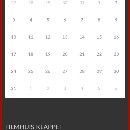
27
28
29
30
31
1
2
3
4
5
6
7
8
9
10
11
12
13
14
15
16
17
18
19
20
21
22
23
24
25
26
27
28
29
30
31
1
2
3
4
5
6
FILMHUIS KLAPPEI