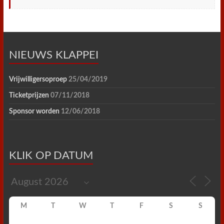
NIEUWS KLAPPEI
Vrijwilligersoproep
25/04/2019
Ticketprijzen
07/11/2018
Sponsor worden
12/06/2018
KLIK OP DATUM
M
T
W
T
F
S
S