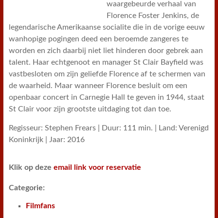
waargebeurde verhaal van
Florence Foster Jenkins, de
legendarische Amerikaanse socialite die in de vorige eeuw
wanhopige pogingen deed een beroemde zangeres te
worden en zich daarbij niet liet hinderen door gebrek aan
talent. Haar echtgenoot en manager St Clair Bayfield was
vastbesloten om zijn geliefde Florence af te schermen van
de waarheid. Maar wanneer Florence besluit om een
openbaar concert in Carnegie Hall te geven in 1944, staat
St Clair voor zijn grootste uitdaging tot dan toe.
Regisseur: Stephen Frears | Duur: 111 min. | Land: Verenigd
Koninkrijk | Jaar: 2016
Klik op deze
email link voor reservatie
Categorie:
Filmfans