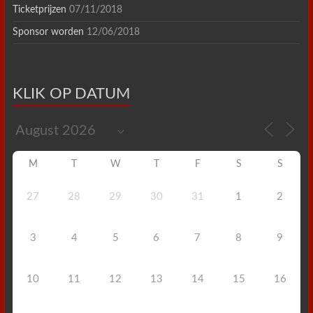
Ticketprijzen
07/11/2018
Sponsor worden
12/06/2018
KLIK OP DATUM
M
T
W
T
F
S
S
27
28
29
30
31
1
2
3
4
5
6
7
8
9
10
11
12
13
14
15
16