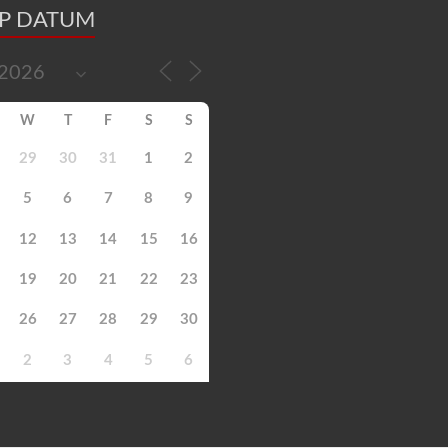
OP DATUM
W
T
F
S
S
29
30
31
1
2
5
6
7
8
9
12
13
14
15
16
19
20
21
22
23
26
27
28
29
30
2
3
4
5
6