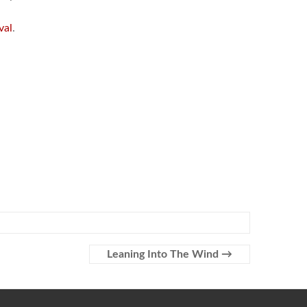
val
.
Leaning Into The Wind
→