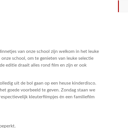
ndinnetjes van onze school zijn welkom in het leuke
 onze school, om te genieten van leuke selectie
e editie draait alles rond film en zijn er ook
lledig uit de bol gaan op een heuse kinderdisco.
het goede voorbeeld te geven. Zondag staan we
spectievelijk kleuterfilmpjes én een familiefilm
 beperkt.