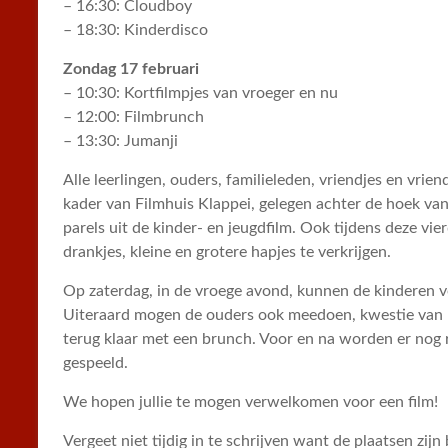
– 16:30: Cloudboy
– 18:30: Kinderdisco
Zondag 17 februari
– 10:30: Kortfilmpjes van vroeger en nu
– 12:00: Filmbrunch
– 13:30: Jumanji
Alle leerlingen, ouders, familieleden, vriendjes en vrie
kader van Filmhuis Klappei, gelegen achter de hoek van
parels uit de kinder- en jeugdfilm. Ook tijdens deze vierd
drankjes, kleine en grotere hapjes te verkrijgen.
Op zaterdag, in de vroege avond, kunnen de kinderen vo
Uiteraard mogen de ouders ook meedoen, kwestie van 
terug klaar met een brunch. Voor en na worden er nog re
gespeeld.
We hopen jullie te mogen verwelkomen voor een film!
Vergeet niet tijdig in te schrijven want de plaatsen zijn