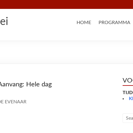
ei
HOME
PROGRAMMA
VO
Aanvang: Hele dag
TIJ
K
 DE EVENAAR