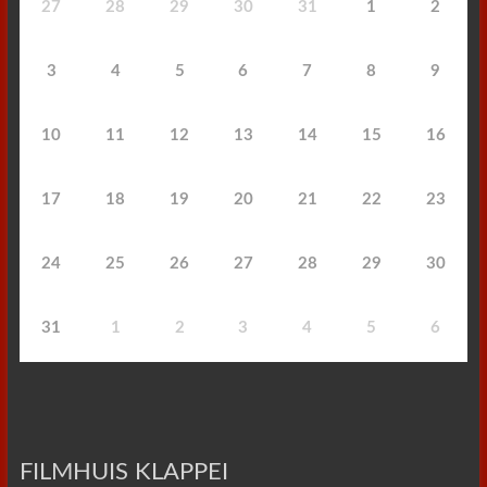
27
28
29
30
31
1
2
3
4
5
6
7
8
9
10
11
12
13
14
15
16
17
18
19
20
21
22
23
24
25
26
27
28
29
30
31
1
2
3
4
5
6
FILMHUIS KLAPPEI