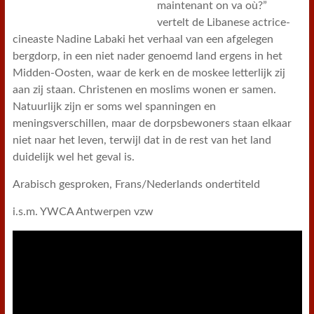
maintenant on va où?”
vertelt de Libanese actrice-
cineaste Nadine Labaki het verhaal van een afgelegen
bergdorp, in een niet nader genoemd land ergens in het
Midden-Oosten, waar de kerk en de moskee letterlijk zij
aan zij staan. Christenen en moslims wonen er samen.
Natuurlijk zijn er soms wel spanningen en
meningsverschillen, maar de dorpsbewoners staan elkaar
niet naar het leven, terwijl dat in de rest van het land
duidelijk wel het geval is.
Arabisch gesproken, Frans/Nederlands ondertiteld
i.s.m. YWCA Antwerpen vzw