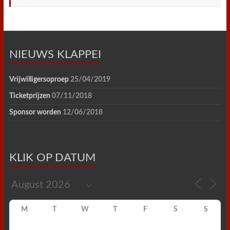
NIEUWS KLAPPEI
Vrijwilligersoproep
25/04/2019
Ticketprijzen
07/11/2018
Sponsor worden
12/06/2018
KLIK OP DATUM
M
T
W
T
F
S
S