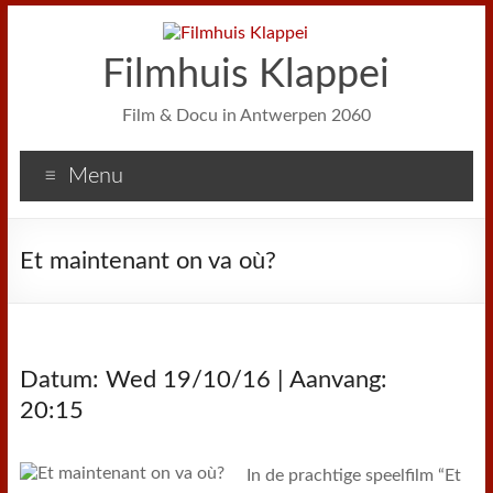
Filmhuis Klappei
Film & Docu in Antwerpen 2060
Menu
Et maintenant on va où?
Datum: Wed 19/10/16 | Aanvang:
20:15
In de prachtige speelfilm “Et