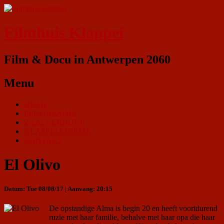
Filmhuis Klappei
Film & Docu in Antwerpen 2060
Menu
HOME
PROGRAMMA
ZAALVERHUUR
KLAPPEI CINEMA
CONTACT
El Olivo
Datum: Tue 08/08/17 | Aanvang: 20:15
De opstandige Alma is begin 20 en heeft voortdurend
ruzie met haar familie, behalve met haar opa die haar