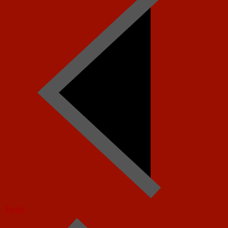
Today