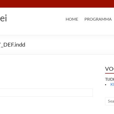
ei
HOME
PROGRAMMA
DEF.indd
VO
TIJ
K