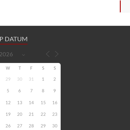
OP DATUM
W
T
F
S
S
29
30
31
1
2
5
6
7
8
9
12
13
14
15
16
19
20
21
22
23
26
27
28
29
30