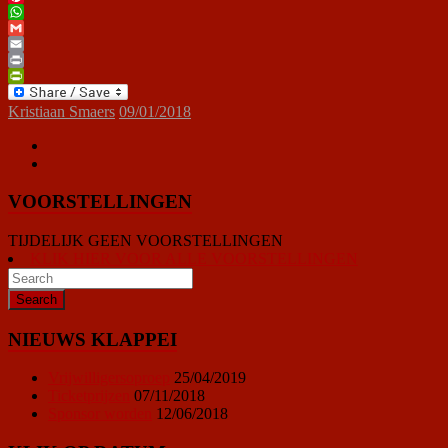
Pinterest
WhatsApp
Gmail
Email
Print
PrintFriendly
Kristiaan Smaers
09/01/2018
VOORSTELLINGEN
TIJDELIJK GEEN VOORSTELLINGEN
KLIK HIER VOOR ALLE VOORSTELLINGEN
NIEUWS KLAPPEI
Vrijwilligersoproep
25/04/2019
Ticketprijzen
07/11/2018
Sponsor worden
12/06/2018