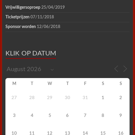
Vrijwilligersoproep
25/04/2019
Ticketprijzen
07/11/2018
Sponsor worden
12/06/2018
KLIK OP DATUM
M
T
W
T
F
S
S
27
28
29
30
31
1
2
3
4
5
6
7
8
9
10
11
12
13
14
15
16