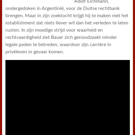
Adolf Eichmann,
ondergedoken in Argentinië, voor de Duitse rechtbank
brengen. Maar in zijn zoektocht krijgt hij te maken met het
establishment dat niets liever wil dan het verleden te laten
rusten. In zijn moedige strijd voor waarheid en
rechtvaardigheid ziet Bauer zich genoodzaakt minder
legale paden te betreden, waardoor zijn carrière in
privéleven in gevaar komen.