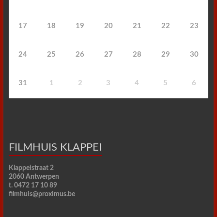
17
18
19
20
21
22
23
24
25
26
27
28
29
30
31
1
2
3
4
5
6
FILMHUIS KLAPPEI
Klappeistraat 2
2060 Antwerpen
t. 0472 17 10 89
filmhuis@proximus.be