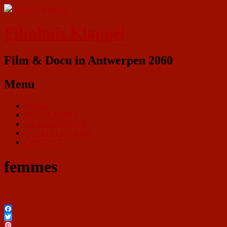
Filmhuis Klappei
Film & Docu in Antwerpen 2060
Menu
HOME
PROGRAMMA
ZAALVERHUUR
KLAPPEI CINEMA
CONTACT
femmes
Facebook
Twitter