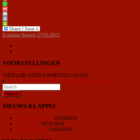
Pinterest
WhatsApp
Gmail
Email
Print
PrintFriendly
Kristiaan Smaers
27/01/2015
VOORSTELLINGEN
TIJDELIJK GEEN VOORSTELLINGEN
KLIK HIER VOOR ALLE VOORSTELLINGEN
NIEUWS KLAPPEI
Vrijwilligersoproep
25/04/2019
Ticketprijzen
07/11/2018
Sponsor worden
12/06/2018