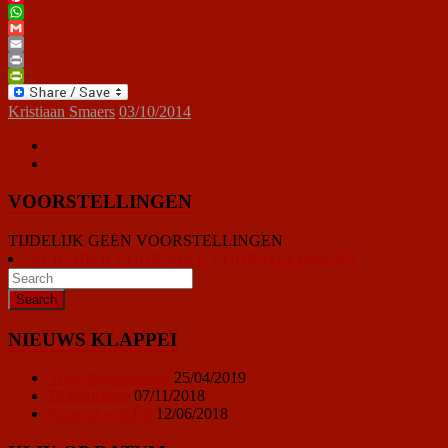
Pinterest
WhatsApp
Gmail
Email
Print
PrintFriendly
Kristiaan Smaers
03/10/2014
VOORSTELLINGEN
TIJDELIJK GEEN VOORSTELLINGEN
KLIK HIER VOOR ALLE VOORSTELLINGEN
NIEUWS KLAPPEI
Vrijwilligersoproep
25/04/2019
Ticketprijzen
07/11/2018
Sponsor worden
12/06/2018