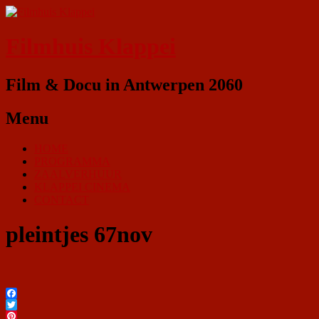
Filmhuis Klappei
Film & Docu in Antwerpen 2060
Menu
HOME
PROGRAMMA
ZAALVERHUUR
KLAPPEI CINEMA
CONTACT
pleintjes 67nov
Facebook
Twitter