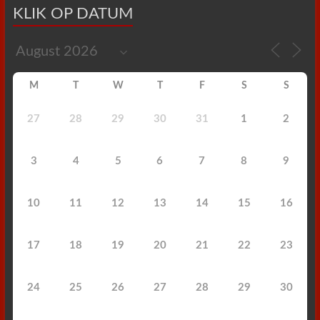
KLIK OP DATUM
M
T
W
T
F
S
S
27
28
29
30
31
1
2
3
4
5
6
7
8
9
10
11
12
13
14
15
16
17
18
19
20
21
22
23
24
25
26
27
28
29
30