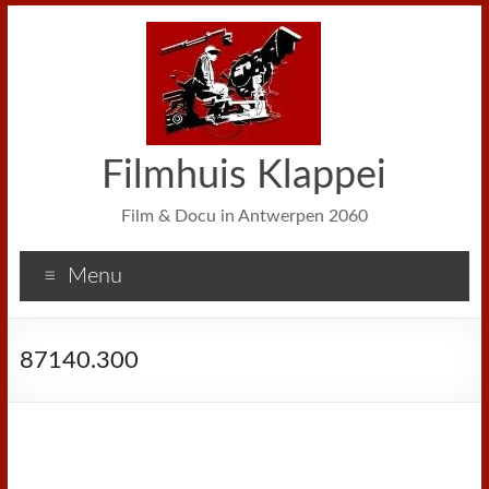
Filmhuis Klappei
Film & Docu in Antwerpen 2060
Menu
87140.300