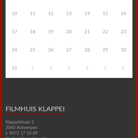
10
11
12
13
14
15
16
17
18
19
20
21
22
23
24
25
26
27
28
29
30
31
1
2
3
4
5
6
FILMHUIS KLAPPEI
Klappeistraat 2
2060 Antwerpen
t. 0472 17 10 89