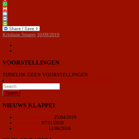
Pinterest
WhatsApp
Gmail
Email
Print
PrintFriendly
Kristiaan Smaers
10/09/2019
VOORSTELLINGEN
TIJDELIJK GEEN VOORSTELLINGEN
KLIK HIER VOOR ALLE VOORSTELLINGEN
NIEUWS KLAPPEI
Vrijwilligersoproep
25/04/2019
Ticketprijzen
07/11/2018
Sponsor worden
12/06/2018