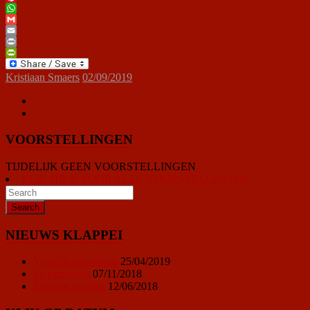
Pinterest
WhatsApp
Gmail
Email
Print
PrintFriendly
Kristiaan Smaers
02/09/2019
VOORSTELLINGEN
TIJDELIJK GEEN VOORSTELLINGEN
KLIK HIER VOOR ALLE VOORSTELLINGEN
NIEUWS KLAPPEI
Vrijwilligersoproep
25/04/2019
Ticketprijzen
07/11/2018
Sponsor worden
12/06/2018