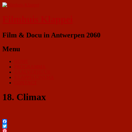
Filmhuis Klappei
Film & Docu in Antwerpen 2060
Menu
HOME
PROGRAMMA
ZAALVERHUUR
KLAPPEI CINEMA
CONTACT
18. Climax
Facebook
Twitter