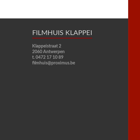
FILMHUIS KLAPPEI
Klappeistraat 2
2060 Antwerpen
t. 0472 17 10 89
filmhuis@proximus.be