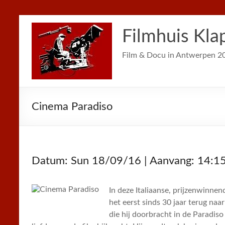
Filmhuis Kla
Film & Docu in Antwerpen 2
Cinema Paradiso
Datum: Sun 18/09/16 | Aanvang: 14:1
In deze Italiaanse, prijzenwinne
het eerst sinds 30 jaar terug naar 
die hij doorbracht in de Paradis