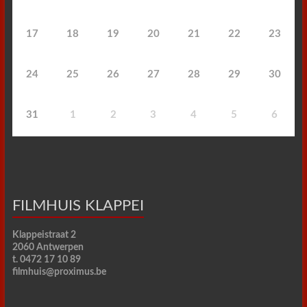
17
18
19
20
21
22
23
24
25
26
27
28
29
30
31
1
2
3
4
5
6
FILMHUIS KLAPPEI
Klappeistraat 2
2060 Antwerpen
t. 0472 17 10 89
filmhuis@proximus.be