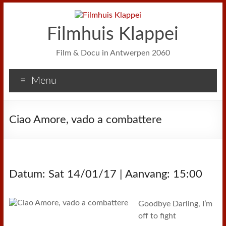
Filmhuis Klappei
Film & Docu in Antwerpen 2060
Menu
Ciao Amore, vado a combattere
Datum: Sat 14/01/17 | Aanvang: 15:00
Goodbye Darling, I’m
off to fight