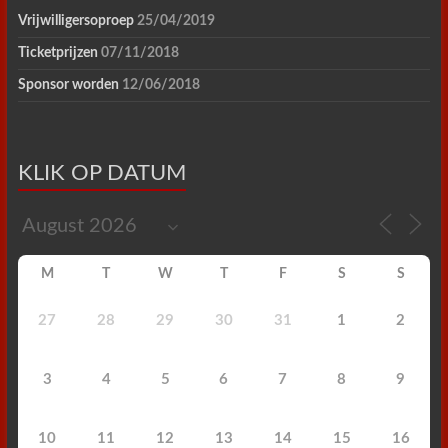
Vrijwilligersoproep
25/04/2019
Ticketprijzen
07/11/2018
Sponsor worden
12/06/2018
KLIK OP DATUM
M
T
W
T
F
S
S
27
28
29
30
31
1
2
3
4
5
6
7
8
9
10
11
12
13
14
15
16