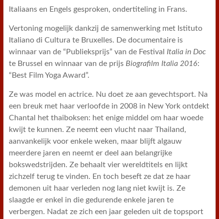
Italiaans en Engels gesproken, ondertiteling in Frans.
Vertoning mogelijk dankzij de samenwerking met Istituto
Italiano di Cultura te Bruxelles. De documentaire is
winnaar van de “Publieksprijs” van de Festival
Italia in Doc
te Brussel en winnaar van de prijs
Biografilm Italia 2016
:
“Best Film Yoga Award”.
Ze was model en actrice. Nu doet ze aan gevechtsport. Na
een breuk met haar verloofde in 2008 in New York ontdekt
Chantal het thaiboksen: het enige middel om haar woede
kwijt te kunnen. Ze neemt een vlucht naar Thailand,
aanvankelijk voor enkele weken, maar blijft algauw
meerdere jaren en neemt er deel aan belangrijke
bokswedstrijden. Ze behaalt vier wereldtitels en lijkt
zichzelf terug te vinden. En toch beseft ze dat ze haar
demonen uit haar verleden nog lang niet kwijt is. Ze
slaagde er enkel in die gedurende enkele jaren te
verbergen. Nadat ze zich een jaar geleden uit de topsport