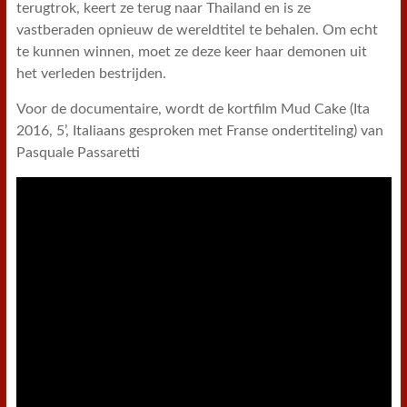
terugtrok, keert ze terug naar Thailand en is ze
vastberaden opnieuw de wereldtitel te behalen. Om echt
te kunnen winnen, moet ze deze keer haar demonen uit
het verleden bestrijden.
Voor de documentaire, wordt de kortfilm Mud Cake (Ita
2016, 5’, Italiaans gesproken met Franse ondertiteling) van
Pasquale Passaretti