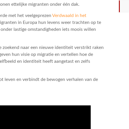
onen ettelijke migranten onder één dak.
erde met het veelgeprezen
Verdwaald in het
migranten in Europa hun levens weer trachten op te
 onder lastige omstandigheden iets moois willen
 zoekend naar een nieuwe identiteit verstrikt raken
ven hun visie op migratie en vertellen hoe de
lfbeeld en identiteit heeft aangetast en zelfs
ot leven en verbindt de bewogen verhalen van de