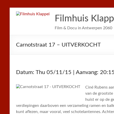
Filmhuis Klapp
Film & Docu in Antwerpen 2060
Carnotstraat 17 – UITVERKOCHT
Datum: Thu 05/11/15 | Aanvang: 20:1
Ciné Rubens aan
van de grootste
huist er op de g
verdiepingen daarboven een verzameling ramen en balk
kunt aflezen, maar vooral, veel schotelantennes. Achte