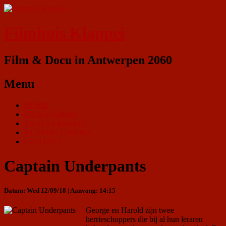
Filmhuis Klappei
Film & Docu in Antwerpen 2060
Menu
HOME
PROGRAMMA
ZAALVERHUUR
KLAPPEI CINEMA
CONTACT
Captain Underpants
Datum: Wed 12/09/18 | Aanvang: 14:15
George en Harold zijn twee
herrieschoppers die bij al hun leraren