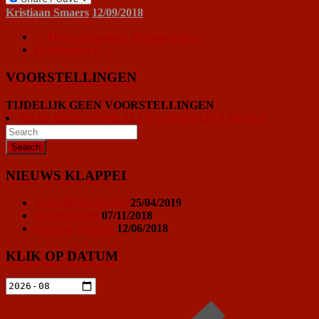
Kristiaan Smaers
12/09/2018
←
Harry Gruyaert. Photographer
Paddington 2
→
VOORSTELLINGEN
TIJDELIJK GEEN VOORSTELLINGEN
KLIK HIER VOOR ALLE VOORSTELLINGEN
NIEUWS KLAPPEI
Vrijwilligersoproep
25/04/2019
Ticketprijzen
07/11/2018
Sponsor worden
12/06/2018
KLIK OP DATUM