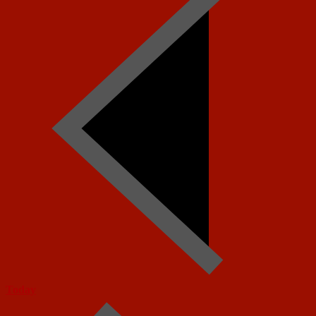
Today