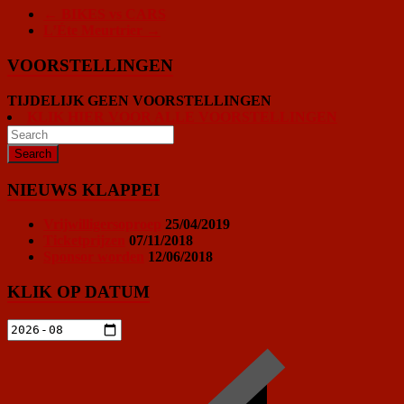
←
BIKES vs CARS
L’Éte Meurtrier
→
VOORSTELLINGEN
TIJDELIJK GEEN VOORSTELLINGEN
KLIK HIER VOOR ALLE VOORSTELLINGEN
NIEUWS KLAPPEI
Vrijwilligersoproep
25/04/2019
Ticketprijzen
07/11/2018
Sponsor worden
12/06/2018
KLIK OP DATUM