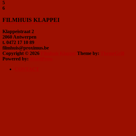
5
6
FILMHUIS KLAPPEI
Klappeistraat 2
2060 Antwerpen
t. 0472 17 10 89
filmhuis@proximus.be
Copyright © 2026
Filmhuis Klappei
Theme by:
ThemeGrill
Powered by:
WordPress
CONTACT