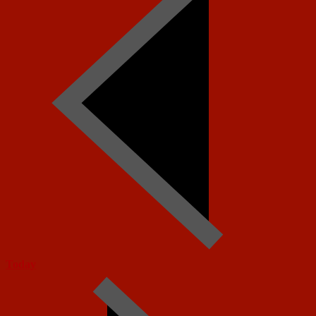
Today