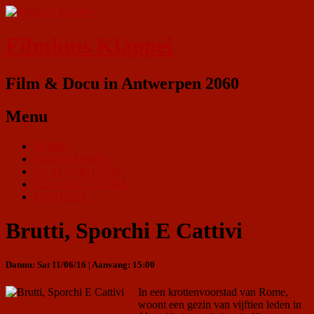
Filmhuis Klappei
Film & Docu in Antwerpen 2060
Menu
HOME
PROGRAMMA
ZAALVERHUUR
KLAPPEI CINEMA
CONTACT
Brutti, Sporchi E Cattivi
Datum: Sat 11/06/16 | Aanvang: 15:00
In een krottenvoorstad van Rome,
woont een gezin van vijftien leden in