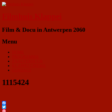
Filmhuis Klappei
Film & Docu in Antwerpen 2060
Menu
HOME
PROGRAMMA
ZAALVERHUUR
KLAPPEI CINEMA
CONTACT
1115424
Facebook
Twitter