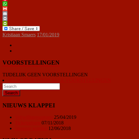
Pinterest
WhatsApp
Gmail
Email
Print
PrintFriendly
Kristiaan Smaers
17/01/2019
VOORSTELLINGEN
TIJDELIJK GEEN VOORSTELLINGEN
KLIK HIER VOOR ALLE VOORSTELLINGEN
NIEUWS KLAPPEI
Vrijwilligersoproep
25/04/2019
Ticketprijzen
07/11/2018
Sponsor worden
12/06/2018