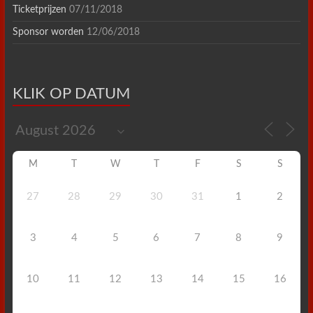
Ticketprijzen
07/11/2018
Sponsor worden
12/06/2018
KLIK OP DATUM
M
T
W
T
F
S
S
27
28
29
30
31
1
2
3
4
5
6
7
8
9
10
11
12
13
14
15
16