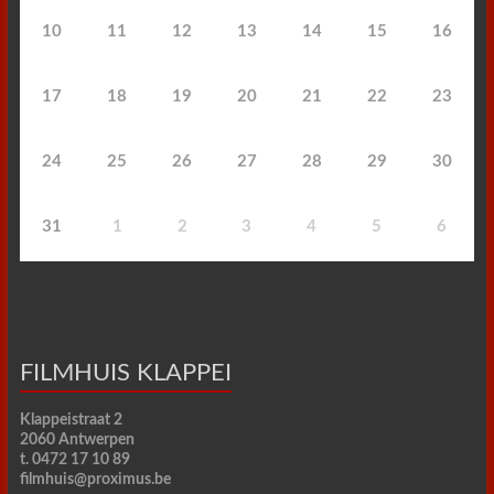
10
11
12
13
14
15
16
17
18
19
20
21
22
23
24
25
26
27
28
29
30
31
1
2
3
4
5
6
FILMHUIS KLAPPEI
Klappeistraat 2
2060 Antwerpen
t. 0472 17 10 89
filmhuis@proximus.be