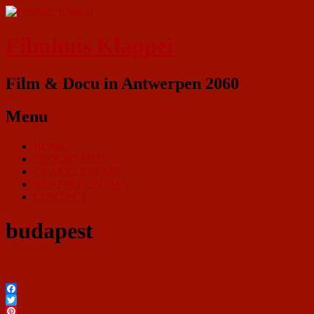
Filmhuis Klappei
Film & Docu in Antwerpen 2060
Menu
HOME
PROGRAMMA
ZAALVERHUUR
KLAPPEI CINEMA
CONTACT
budapest
Facebook
Twitter