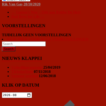
Rik Van Gas
28/10/2020
←
Gaston’s War – Ode aan Robbe De Hert
Bad Boys for Life
→
VOORSTELLINGEN
TIJDELIJK GEEN VOORSTELLINGEN
KLIK HIER VOOR ALLE VOORSTELLINGEN
NIEUWS KLAPPEI
Vrijwilligersoproep
25/04/2019
Ticketprijzen
07/11/2018
Sponsor worden
12/06/2018
KLIK OP DATUM