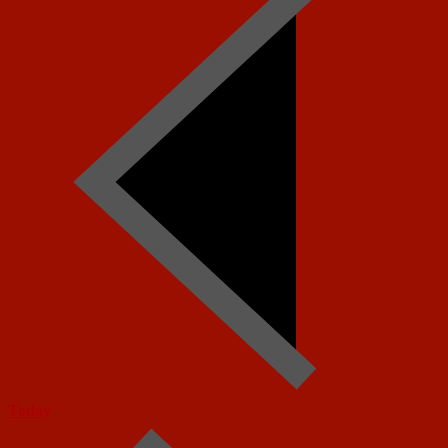
Today