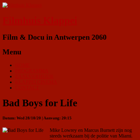
Filmhuis Klappei
Film & Docu in Antwerpen 2060
Menu
HOME
PROGRAMMA
ZAALVERHUUR
KLAPPEI CINEMA
CONTACT
Bad Boys for Life
Datum: Wed 28/10/20 | Aanvang: 20:15
Mike Lowrey en Marcus Burnett zijn nog
steeds werkzaam bij de politie van Miami.