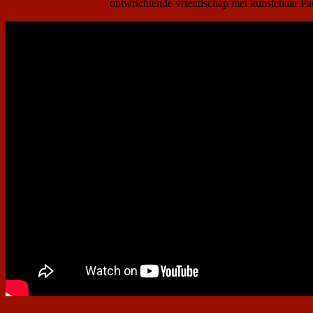
ontwrichtende vriendschap met kunstenaar Pa