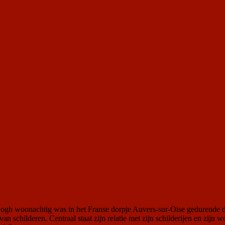
ogh woonachtig was in het Franse dorpje Auvers-sur-Oise gedurende de 
n schilderen. Centraal staat zijn relatie met zijn schilderijen en zijn w