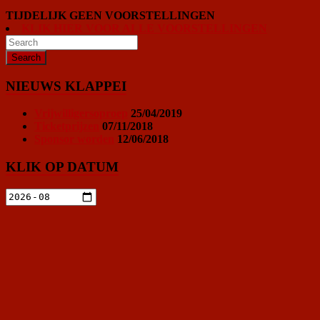
TIJDELIJK GEEN VOORSTELLINGEN
KLIK HIER VOOR ALLE VOORSTELLINGEN
NIEUWS KLAPPEI
Vrijwilligersoproep
25/04/2019
Ticketprijzen
07/11/2018
Sponsor worden
12/06/2018
KLIK OP DATUM