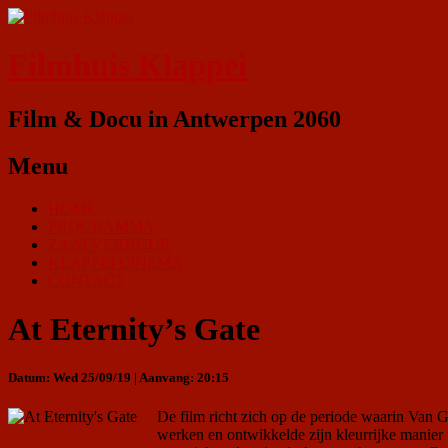
Filmhuis Klappei
Film & Docu in Antwerpen 2060
Menu
HOME
PROGRAMMA
ZAALVERHUUR
KLAPPEI CINEMA
CONTACT
At Eternity’s Gate
Datum: Wed 25/09/19 | Aanvang: 20:15
De film richt zich op de periode waarin Van G
werken en ontwikkelde zijn kleurrijke manier va