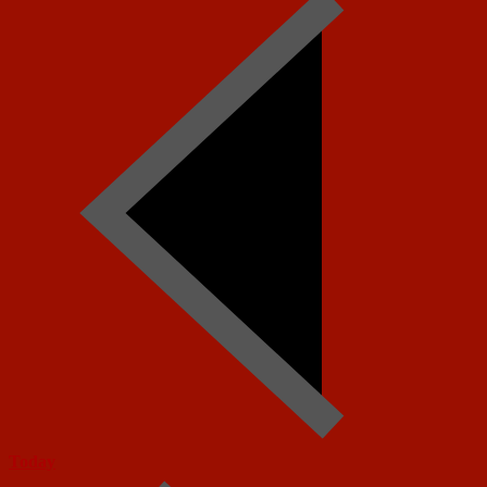
Today