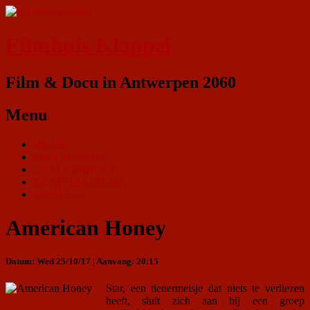
Filmhuis Klappei
Film & Docu in Antwerpen 2060
Menu
HOME
PROGRAMMA
ZAALVERHUUR
KLAPPEI CINEMA
CONTACT
American Honey
Datum: Wed 25/10/17 | Aanvang: 20:15
Star, een tienermeisje dat niets te verliezen
heeft, sluit zich aan bij een groep