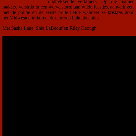
rondtrekkende verkopers. Op die manier
raakt ze verstrikt in een wervelstorm aan wilde feestjes, aanvaringen
met de politie en de eerste prille liefde wanneer ze kriskras door
het Midwesten trekt met deze groep buitenbeentjes.
Met Sasha Lane, Shia LaBeouf en Riley Keough