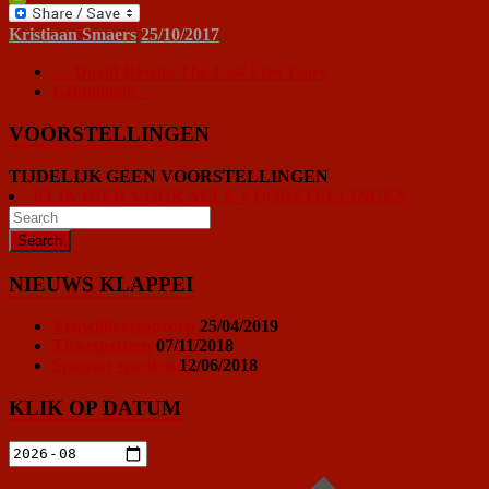
PrintFriendly
Kristiaan Smaers
25/10/2017
←
David Bowie: The Last Five Years
Grimologie
→
VOORSTELLINGEN
TIJDELIJK GEEN VOORSTELLINGEN
KLIK HIER VOOR ALLE VOORSTELLINGEN
NIEUWS KLAPPEI
Vrijwilligersoproep
25/04/2019
Ticketprijzen
07/11/2018
Sponsor worden
12/06/2018
KLIK OP DATUM