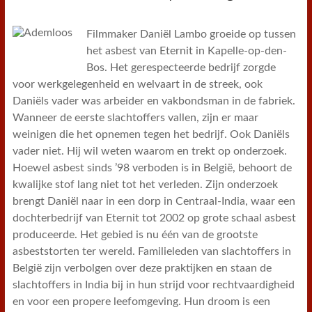
Filmmaker Daniël Lambo groeide op tussen
het asbest van Eternit in Kapelle-op-den-
Bos. Het gerespecteerde bedrijf zorgde
voor werkgelegenheid en welvaart in de streek, ook
Daniëls vader was arbeider en vakbondsman in de fabriek.
Wanneer de eerste slachtoffers vallen, zijn er maar
weinigen die het opnemen tegen het bedrijf. Ook Daniëls
vader niet. Hij wil weten waarom en trekt op onderzoek.
Hoewel asbest sinds ’98 verboden is in België, behoort de
kwalijke stof lang niet tot het verleden. Zijn onderzoek
brengt Daniël naar in een dorp in Centraal-India, waar een
dochterbedrijf van Eternit tot 2002 op grote schaal asbest
produceerde. Het gebied is nu één van de grootste
asbeststorten ter wereld. Familieleden van slachtoffers in
België zijn verbolgen over deze praktijken en staan de
slachtoffers in India bij in hun strijd voor rechtvaardigheid
en voor een propere leefomgeving. Hun droom is een