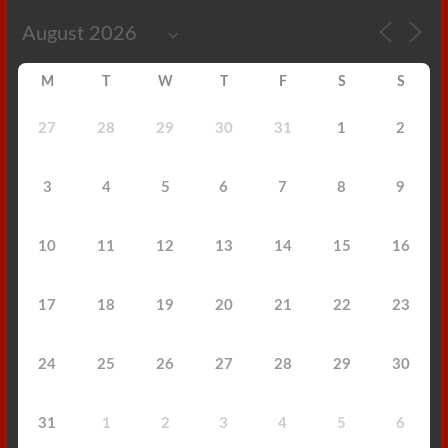
M
T
W
T
F
S
S
27
28
29
30
31
1
2
3
4
5
6
7
8
9
10
11
12
13
14
15
16
17
18
19
20
21
22
23
24
25
26
27
28
29
30
31
1
2
3
4
5
6