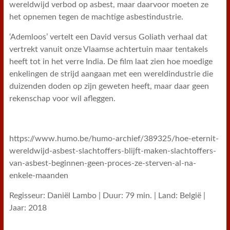
wereldwijd verbod op asbest, maar daarvoor moeten ze
het opnemen tegen de machtige asbestindustrie.
‘Ademloos’ vertelt een David versus Goliath verhaal dat
vertrekt vanuit onze Vlaamse achtertuin maar tentakels
heeft tot in het verre India. De film laat zien hoe moedige
enkelingen de strijd aangaan met een wereldindustrie die
duizenden doden op zijn geweten heeft, maar daar geen
rekenschap voor wil afleggen.
https://www.humo.be/humo-archief/389325/hoe-eternit-
wereldwijd-asbest-slachtoffers-blijft-maken-slachtoffers-
van-asbest-beginnen-geen-proces-ze-sterven-al-na-
enkele-maanden
Regisseur: Daniël Lambo | Duur: 79 min. | Land: België |
Jaar: 2018