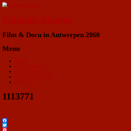
Filmhuis Klappei
Film & Docu in Antwerpen 2060
Menu
HOME
PROGRAMMA
ZAALVERHUUR
KLAPPEI CINEMA
CONTACT
1113771
Facebook
Twitter