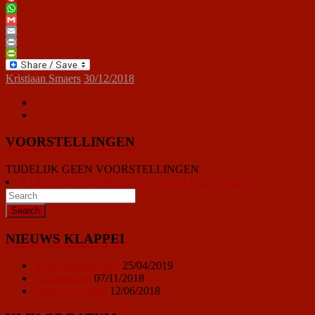
Pinterest
WhatsApp
Gmail
Email
Print
PrintFriendly
Kristiaan Smaers
30/12/2018
VOORSTELLINGEN
TIJDELIJK GEEN VOORSTELLINGEN
KLIK HIER VOOR ALLE VOORSTELLINGEN
NIEUWS KLAPPEI
Vrijwilligersoproep
25/04/2019
Ticketprijzen
07/11/2018
Sponsor worden
12/06/2018