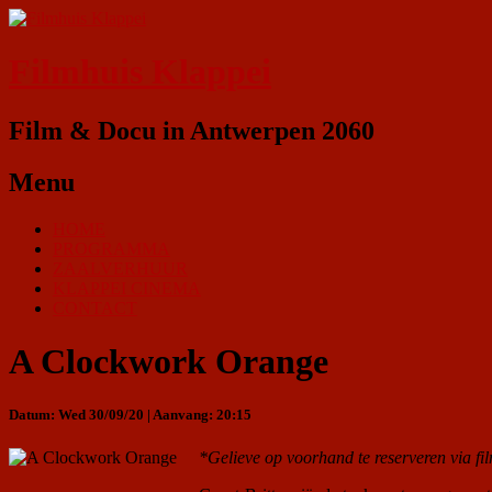
Filmhuis Klappei
Film & Docu in Antwerpen 2060
Menu
HOME
PROGRAMMA
ZAALVERHUUR
KLAPPEI CINEMA
CONTACT
A Clockwork Orange
Datum: Wed 30/09/20 | Aanvang: 20:15
*Gelieve op voorhand te reserveren via f