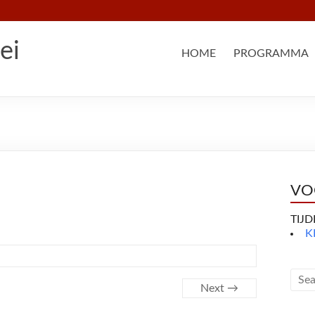
ei
HOME
PROGRAMMA
VO
TIJ
K
Next →