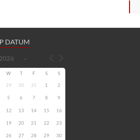
OP DATUM
W
T
F
S
S
29
30
31
1
2
5
6
7
8
9
12
13
14
15
16
19
20
21
22
23
26
27
28
29
30