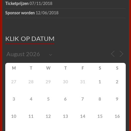
Ticketprijzen
07/11/2018
Sponsor worden
12/06/2018
KLIK OP DATUM
M
T
W
T
F
S
S
27
28
29
30
31
1
2
3
4
5
6
7
8
9
10
11
12
13
14
15
16