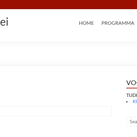
ei
HOME
PROGRAMMA
VO
TIJ
K