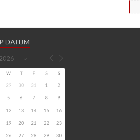
OP DATUM
W
T
F
S
S
29
30
31
1
2
5
6
7
8
9
12
13
14
15
16
19
20
21
22
23
26
27
28
29
30