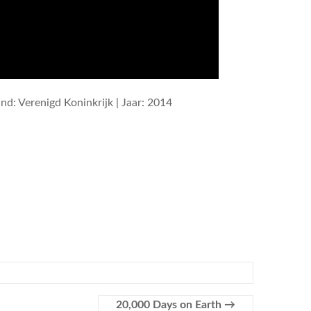
and: Verenigd Koninkrijk | Jaar: 2014
20,000 Days on Earth
→