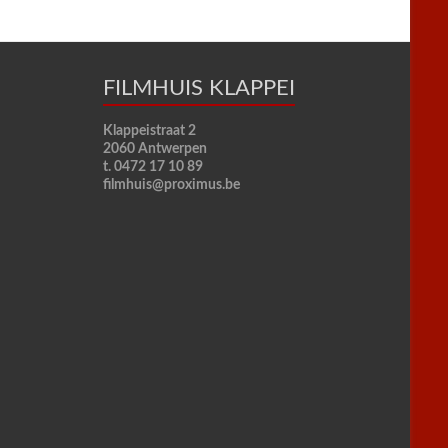
FILMHUIS KLAPPEI
Klappeistraat 2
2060 Antwerpen
t. 0472 17 10 89
filmhuis@proximus.be