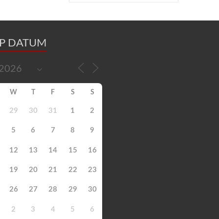
OP DATUM
W
T
F
S
S
29
30
31
1
2
5
6
7
8
9
12
13
14
15
16
19
20
21
22
23
26
27
28
29
30
2
3
4
5
6