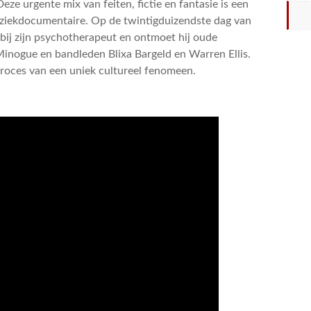
eze urgente mix van feiten, fictie en fantasie is een
uziekdocumentaire. Op de twintigduizendste dag van
ie bij zijn psychotherapeut en ontmoet hij oude
Minogue en bandleden Blixa Bargeld en Warren Ellis.
e proces van een uniek cultureel fenomeen.