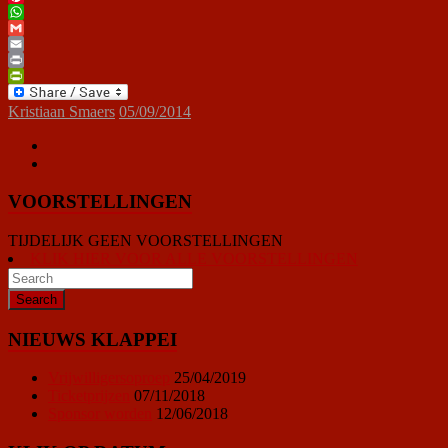
Pinterest
WhatsApp
Gmail
Email
Print
PrintFriendly
Kristiaan Smaers
05/09/2014
VOORSTELLINGEN
TIJDELIJK GEEN VOORSTELLINGEN
KLIK HIER VOOR ALLE VOORSTELLINGEN
NIEUWS KLAPPEI
Vrijwilligersoproep
25/04/2019
Ticketprijzen
07/11/2018
Sponsor worden
12/06/2018