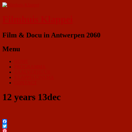
Filmhuis Klappei
Film & Docu in Antwerpen 2060
Menu
HOME
PROGRAMMA
ZAALVERHUUR
KLAPPEI CINEMA
CONTACT
12 years 13dec
Facebook
Twitter