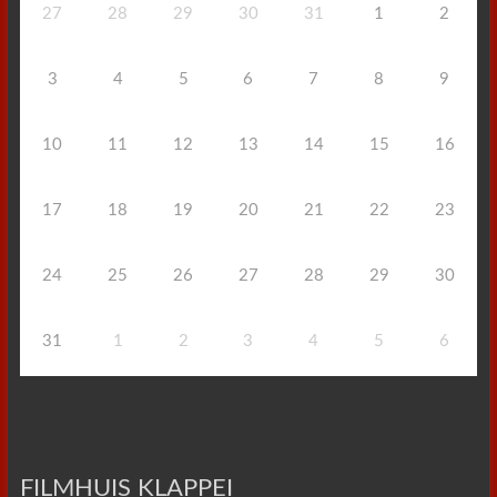
27
28
29
30
31
1
2
3
4
5
6
7
8
9
10
11
12
13
14
15
16
17
18
19
20
21
22
23
24
25
26
27
28
29
30
31
1
2
3
4
5
6
FILMHUIS KLAPPEI