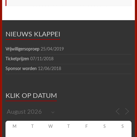
NIEUWS KLAPPEI
Vrijwilligersoproep
25/04/2019
Ticketprijzen
07/11/2018
Sponsor worden
12/06/2018
KLIK OP DATUM
M
T
W
T
F
S
S