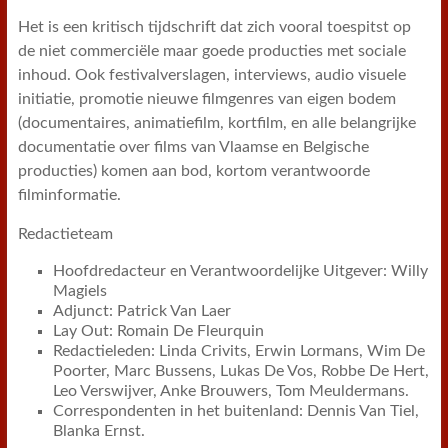
Het is een kritisch tijdschrift dat zich vooral toespitst op
de niet commerciële maar goede producties met sociale
inhoud. Ook festivalverslagen, interviews, audio visuele
initiatie, promotie nieuwe filmgenres van eigen bodem
(documentaires, animatiefilm, kortfilm, en alle belangrijke
documentatie over films van Vlaamse en Belgische
producties) komen aan bod, kortom verantwoorde
filminformatie.
Redactieteam
Hoofdredacteur en Verantwoordelijke Uitgever: Willy
Magiels
Adjunct: Patrick Van Laer
Lay Out: Romain De Fleurquin
Redactieleden: Linda Crivits, Erwin Lormans, Wim De
Poorter, Marc Bussens, Lukas De Vos, Robbe De Hert,
Leo Verswijver, Anke Brouwers, Tom Meuldermans.
Correspondenten in het buitenland: Dennis Van Tiel,
Blanka Ernst.