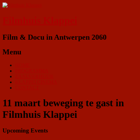
Filmhuis Klappei
Film & Docu in Antwerpen 2060
Menu
HOME
PROGRAMMA
ZAALVERHUUR
KLAPPEI CINEMA
CONTACT
11 maart beweging te gast in
Filmhuis Klappei
Upcoming Events