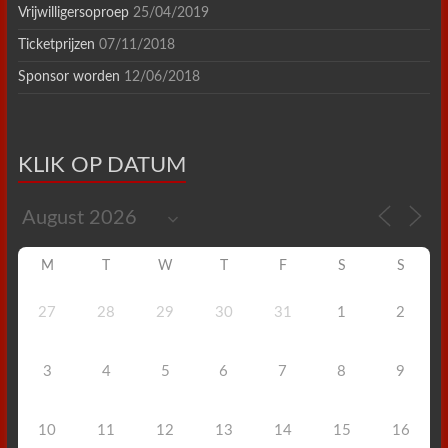
Vrijwilligersoproep
25/04/2019
Ticketprijzen
07/11/2018
Sponsor worden
12/06/2018
KLIK OP DATUM
M
T
W
T
F
S
S
27
28
29
30
31
1
2
3
4
5
6
7
8
9
10
11
12
13
14
15
16