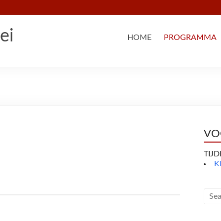
ei
HOME
PROGRAMMA
VO
TIJ
K