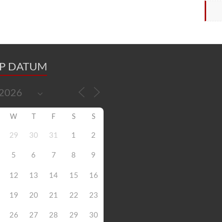
OP DATUM
W
T
F
S
S
29
30
31
1
2
5
6
7
8
9
12
13
14
15
16
19
20
21
22
23
26
27
28
29
30