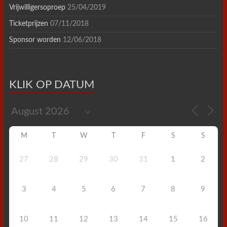
Vrijwilligersoproep
25/04/2019
Ticketprijzen
07/11/2018
Sponsor worden
12/06/2018
KLIK OP DATUM
M
T
W
T
F
S
S
27
28
29
30
31
1
2
3
4
5
6
7
8
9
10
11
12
13
14
15
16